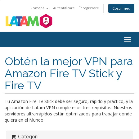
Română
Autentificare
Înregistrare
Coșul meu
Navi
Togg
Obtén la mejor VPN para
Amazon Fire TV Stick y
Fire TV
Tu Amazon Fire TV Stick debe ser seguro, rápido y práctico, y la
aplicación de Latam VPN cumple esos tres requisitos. Nuestros
servidores ultrarrápidos están optimizados para trabajar donde
quiera en el Mundo
Categorii