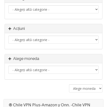
Acțiuni
Alege moneda
® Chile VPN Plus-Amazon y Onn. -Chile VPN