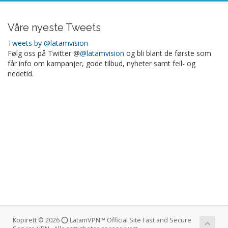
Våre nyeste Tweets
Tweets by @latamvision
Følg oss på Twitter @
@latamvision
og bli blant de første som
får info om kampanjer, gode tilbud, nyheter samt feil- og
nedetid.
Kopirett © 2026 ⭕ LatamVPN™ Official Site Fast and Secure